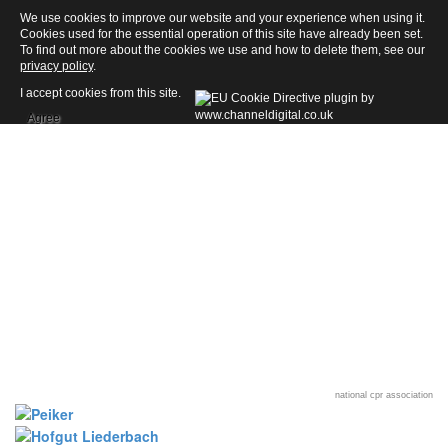
We use cookies to improve our website and your experience when using it.
Cookies used for the essential operation of this site have already been set.
To find out more about the cookies we use and how to delete them, see our
privacy policy
.
I accept cookies from this site.
Agree
national cpr association