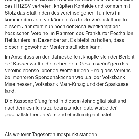
des HHZSV vertreten, knüpften Kontakte und konnten mit
Stolz das Stattfinden des vereinseigenen Turniers im
kommenden Jahr verkünden. Als letzte Veranstaltung in
diesem Jahr steht nun noch der Schauwettkampf der
hessischen Vereine im Rahmen des Frankfurter Festhallen
Reitturniers im Dezember an. Es bleibt zu hoffen, dass
dieser in gewohnter Manier stattfinden kann.
Im Anschluss an den Jahresbericht knüpfte sich der Bericht
der Kassenwartin, die neben dem Gesamtvermögen des
Vereins ebenso lobende Worte für den Erfolg des Vereins
bei mehreren Spendenaktionen wie u.a. der Volksbank
Mittelhessen, Volksbank Main-Kinzig und der Sparkasse
fand.
Die Kassenprüfung fand in diesem Jahr digital statt und
nachdem es nichts zu beanstanden gab, wurde der
geschäftsführende Vorstand einstimmig entlastet.
Als weiterer Tagesordnungspunkt standen