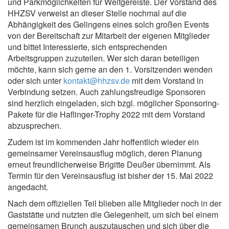
und Parkmöglichkeiten für Weitgereiste. Der Vorstand des
HHZSV verweist an dieser Stelle nochmal auf die
Abhängigkeit des Gelingens eines solch großen Events
von der Bereitschaft zur Mitarbeit der eigenen Mitglieder
und bittet Interessierte, sich entsprechenden
Arbeitsgruppen zuzuteilen. Wer sich daran beteiligen
möchte, kann sich gerne an den 1. Vorsitzenden wenden
oder sich unter
kontakt@hhzsv.de
mit dem Vorstand in
Verbindung setzen. Auch zahlungsfreudige Sponsoren
sind herzlich eingeladen, sich bzgl. möglicher Sponsoring-
Pakete für die Haflinger-Trophy 2022 mit dem Vorstand
abzusprechen.
Zudem ist im kommenden Jahr hoffentlich wieder ein
gemeinsamer Vereinsausflug möglich, deren Planung
erneut freundlicherweise Brigitte Deußer übernimmt. Als
Termin für den Vereinsausflug ist bisher der 15. Mai 2022
angedacht.
Nach dem offiziellen Teil blieben alle Mitglieder noch in der
Gaststätte und nutzten die Gelegenheit, um sich bei einem
gemeinsamen Brunch auszutauschen und sich über die