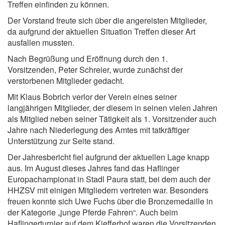
Treffen einfinden zu können.
Der Vorstand freute sich über die angereisten Mitglieder,
da aufgrund der aktuellen Situation Treffen dieser Art
ausfallen mussten.
Nach Begrüßung und Eröffnung durch den 1.
Vorsitzenden, Peter Schreier, wurde zunächst der
verstorbenen Mitglieder gedacht.
Mit Klaus Bobrich verlor der Verein eines seiner
langjährigen Mitglieder, der diesem in seinen vielen Jahren
als Mitglied neben seiner Tätigkeit als 1. Vorsitzender auch
Jahre nach Niederlegung des Amtes mit tatkräftiger
Unterstützung zur Seite stand.
Der Jahresbericht fiel aufgrund der aktuellen Lage knapp
aus. Im August dieses Jahres fand das Haflinger
Europachampionat in Stadl Paura statt, bei dem auch der
HHZSV mit einigen Mitgliedern vertreten war. Besonders
freuen konnte sich Uwe Fuchs über die Bronzemedaille in
der Kategorie „junge Pferde Fahren“. Auch beim
Haflingerturnier auf dem Kiefferhof waren die Vorsitzenden