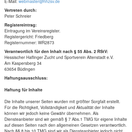
E-Mail:
webmaster@hhzsv.de
Vertreten durch:
Peter Schreier
Registereintrag:
Eintragung im Vereinsregister.
Registergericht: Friedberg
Registernummer: WR2873
Verantwortlich für den Inhalt nach § 55 Abs. 2 RStV:
Hessischer Haflinger Zucht und Sportverein Altenstadt e.V.
Am Kaspersberg 34
63654 Büdingen
Haftungsausschluss:
Haftung für Inhalte
Die Inhalte unserer Seiten wurden mit größter Sorgfalt erstellt.
Für die Richtigkeit, Vollständigkeit und Aktualität der Inhalte
können wir jedoch keine Gewähr übernehmen. Als
Diensteanbieter sind wir gemäß § 7 Abs.1 TMG für eigene Inhalte
auf diesen Seiten nach den allgemeinen Gesetzen verantwortlich.
Nach §§ 8 bis 10 TMG sind wir als Diensteanbieter jedoch nicht