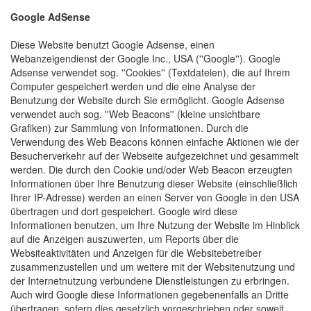
Google AdSense
Diese Website benutzt Google Adsense, einen
Webanzeigendienst der Google Inc., USA (''Google''). Google
Adsense verwendet sog. ''Cookies'' (Textdateien), die auf Ihrem
Computer gespeichert werden und die eine Analyse der
Benutzung der Website durch Sie ermöglicht. Google Adsense
verwendet auch sog. ''Web Beacons'' (kleine unsichtbare
Grafiken) zur Sammlung von Informationen. Durch die
Verwendung des Web Beacons können einfache Aktionen wie der
Besucherverkehr auf der Webseite aufgezeichnet und gesammelt
werden. Die durch den Cookie und/oder Web Beacon erzeugten
Informationen über Ihre Benutzung dieser Website (einschließlich
Ihrer IP-Adresse) werden an einen Server von Google in den USA
übertragen und dort gespeichert. Google wird diese
Informationen benutzen, um Ihre Nutzung der Website im Hinblick
auf die Anzeigen auszuwerten, um Reports über die
Websiteaktivitäten und Anzeigen für die Websitebetreiber
zusammenzustellen und um weitere mit der Websitenutzung und
der Internetnutzung verbundene Dienstleistungen zu erbringen.
Auch wird Google diese Informationen gegebenenfalls an Dritte
übertragen, sofern dies gesetzlich vorgeschrieben oder soweit