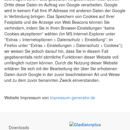
Dritte diese Daten im Auftrag von Google verarbeiten. Google
wird in keinem Fall Ihre IP-Adresse mit anderen Daten der Google
in Verbindung bringen. Das Speichern von Cookies auf Ihrer
Festplatte und die Anzeige von Web Beacons können Sie
verhindern, indem Sie in Ihren Browser-Einstellungen ''keine
Cookies akzeptieren'' wählen (Im MS Internet-Explorer unter
''Extras > Internetoptionen > Datenschutz > Einstellung''; im
Firefox unter ''Extras > Einstellungen > Datenschutz > Cookies'');
wir weisen Sie jedoch darauf hin, dass Sie in diesem Fall
gegebenenfalls nicht sämtliche Funktionen dieser Website voll
umfänglich nutzen können. Durch die Nutzung dieser Website
erklären Sie sich mit der Bearbeitung der über Sie erhobenen
Daten durch Google in der zuvor beschriebenen Art und Weise
und zu dem zuvor benannten Zweck einverstanden.
Website Impressum von
impressum-generator.de
Downloads