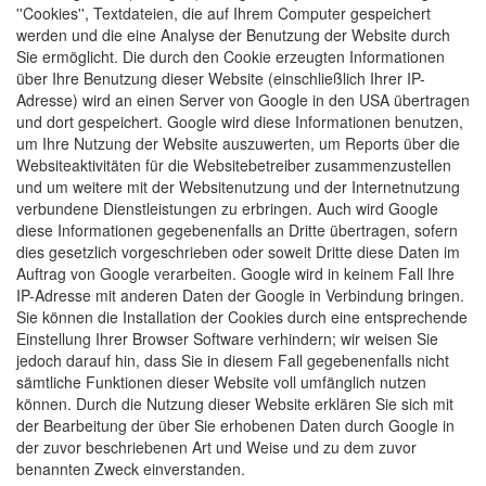
''Cookies'', Textdateien, die auf Ihrem Computer gespeichert
werden und die eine Analyse der Benutzung der Website durch
Sie ermöglicht. Die durch den Cookie erzeugten Informationen
über Ihre Benutzung dieser Website (einschließlich Ihrer IP-
Adresse) wird an einen Server von Google in den USA übertragen
und dort gespeichert. Google wird diese Informationen benutzen,
um Ihre Nutzung der Website auszuwerten, um Reports über die
Websiteaktivitäten für die Websitebetreiber zusammenzustellen
und um weitere mit der Websitenutzung und der Internetnutzung
verbundene Dienstleistungen zu erbringen. Auch wird Google
diese Informationen gegebenenfalls an Dritte übertragen, sofern
dies gesetzlich vorgeschrieben oder soweit Dritte diese Daten im
Auftrag von Google verarbeiten. Google wird in keinem Fall Ihre
IP-Adresse mit anderen Daten der Google in Verbindung bringen.
Sie können die Installation der Cookies durch eine entsprechende
Einstellung Ihrer Browser Software verhindern; wir weisen Sie
jedoch darauf hin, dass Sie in diesem Fall gegebenenfalls nicht
sämtliche Funktionen dieser Website voll umfänglich nutzen
können. Durch die Nutzung dieser Website erklären Sie sich mit
der Bearbeitung der über Sie erhobenen Daten durch Google in
der zuvor beschriebenen Art und Weise und zu dem zuvor
benannten Zweck einverstanden.