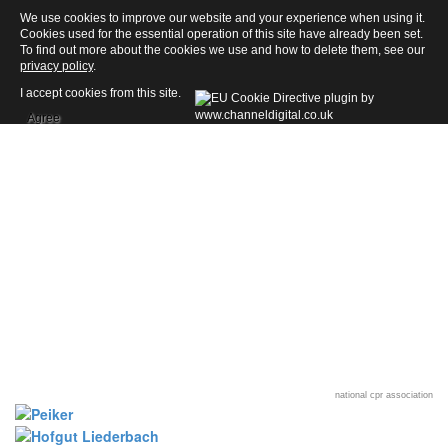
We use cookies to improve our website and your experience when using it.
Cookies used for the essential operation of this site have already been set.
To find out more about the cookies we use and how to delete them, see our
privacy policy
.
I accept cookies from this site.
Agree
national cpr association